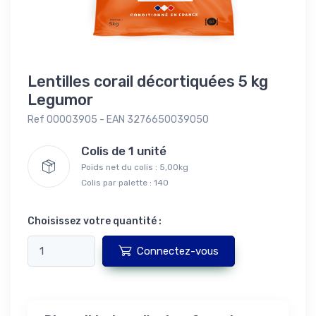
Lentilles corail décortiquées 5 kg
Legumor
Ref 00003905 - EAN 3276650039050
Colis de 1 unité
Poids net du colis : 5,00kg
Colis par palette : 140
Choisissez votre quantité :
Connectez-vous