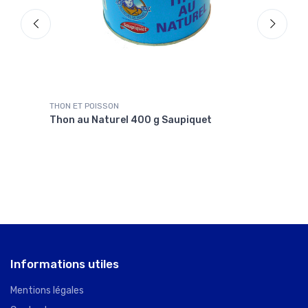
THON ET POISSON
SAUC
Thon au Naturel 400 g Saupiquet
Sauc
Informations utiles
Mentions légales