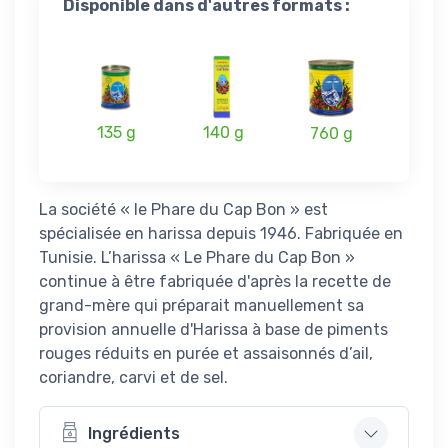
Disponible dans d'autres formats :
135 g
140 g
760 g
La société « le Phare du Cap Bon » est
spécialisée en harissa depuis 1946. Fabriquée en
Tunisie. L’harissa « Le Phare du Cap Bon »
continue à être fabriquée d'après la recette de
grand-mère qui préparait manuellement sa
provision annuelle d'Harissa à base de piments
rouges réduits en purée et assaisonnés d’ail,
coriandre, carvi et de sel.
Ingrédients