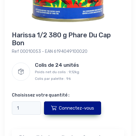
Harissa 1/2 380 g Phare Du Cap
Bon
Ref 00010053 - EAN 6194049100020
Colis de 24 unités
Poids net du colis : 9,12kg
Colis par palette : 96
Choisissez votre quantité :
Connectez-vous