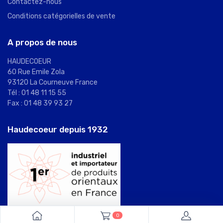
Contactez-nous
Conditions catégorielles de vente
A propos de nous
HAUDECOEUR
60 Rue Emile Zola
93120 La Courneuve France
Tél : 01 48 11 15 55
Fax : 01 48 39 93 27
Haudecoeur depuis 1932
0