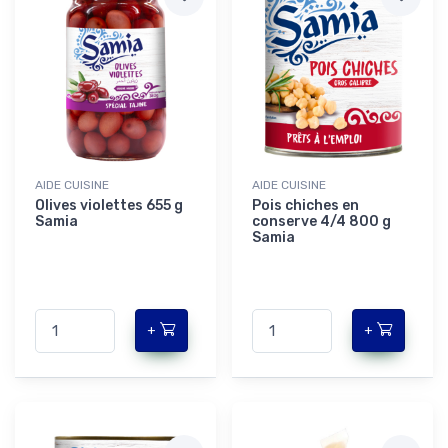
AIDE CUISINE
AIDE CUISINE
Olives violettes 655 g
Pois chiches en
Samia
conserve 4/4 800 g
Samia
+
+