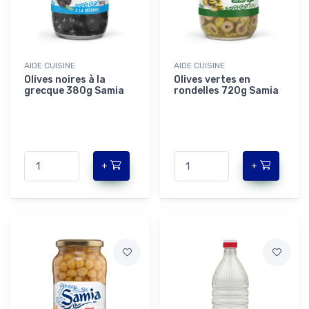
AIDE CUISINE
AIDE CUISINE
Olives noires à la
Olives vertes en
grecque 380g Samia
rondelles 720g Samia
+
+