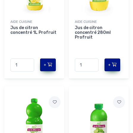
AIDE CUISINE
AIDE CUISINE
Jus de citron
Jus de citron
concentré 1L Profruit
concentré 280ml
Profruit
+
+