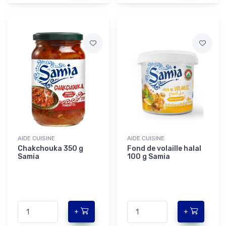
AIDE CUISINE
AIDE CUISINE
Chakchouka 350 g
Fond de volaille halal
Samia
100 g Samia
+
+