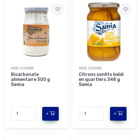
AIDE CUISINE
AIDE CUISINE
Bicarbonate
Citrons confits beldi
alimentaire 300 g
en quartiers 348 g
Samia
Samia
+
+