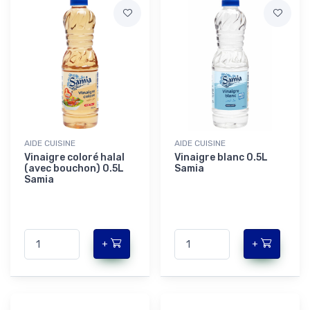
AIDE CUISINE
AIDE CUISINE
Vinaigre coloré halal
Vinaigre blanc 0.5L
(avec bouchon) 0.5L
Samia
Samia
+
+