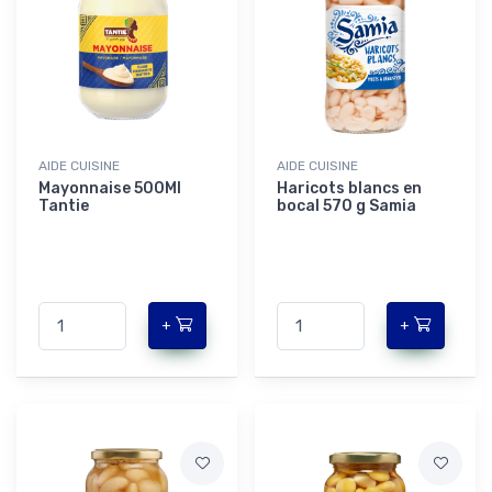
AIDE CUISINE
AIDE CUISINE
Mayonnaise 500Ml
Haricots blancs en
Tantie
bocal 570 g Samia
+
+