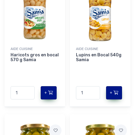
AIDE CUISINE
AIDE CUISINE
Haricots gros en bocal
Lupins en Bocal 540g
570 g Samia
Samia
+
+