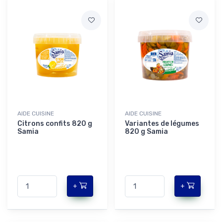
AIDE CUISINE
AIDE CUISINE
Citrons confits 820 g
Variantes de légumes
Samia
820 g Samia
+
+