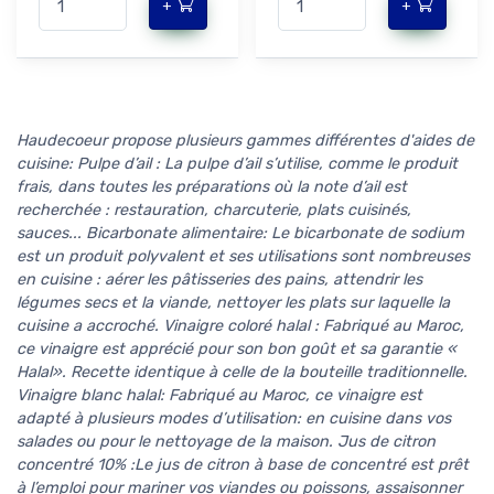
+
+
Haudecoeur propose plusieurs gammes différentes d'aides de
cuisine: Pulpe d’ail : La pulpe d’ail s’utilise, comme le produit
frais, dans toutes les préparations où la note d’ail est
recherchée : restauration, charcuterie, plats cuisinés,
sauces... Bicarbonate alimentaire: Le bicarbonate de sodium
est un produit polyvalent et ses utilisations sont nombreuses
en cuisine : aérer les pâtisseries des pains, attendrir les
légumes secs et la viande, nettoyer les plats sur laquelle la
cuisine a accroché. Vinaigre coloré halal : Fabriqué au Maroc,
ce vinaigre est apprécié pour son bon goût et sa garantie «
Halal». Recette identique à celle de la bouteille traditionnelle.
Vinaigre blanc halal: Fabriqué au Maroc, ce vinaigre est
adapté à plusieurs modes d’utilisation: en cuisine dans vos
salades ou pour le nettoyage de la maison. Jus de citron
concentré 10% :Le jus de citron à base de concentré est prêt
à l’emploi pour mariner vos viandes ou poissons, assaisonner