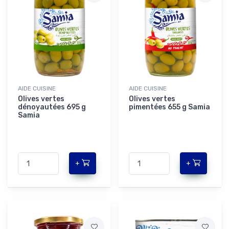
AIDE CUISINE
AIDE CUISINE
Olives vertes
Olives vertes
dénoyautées 695 g
pimentées 655 g Samia
Samia
+
+