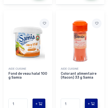
AIDE CUISINE
AIDE CUISINE
Fond de veau halal 100
Colorant alimentaire
g Samia
(flacon) 33 g Samia
+
+