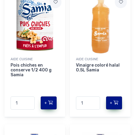
AIDE CUISINE
AIDE CUISINE
Pois chiches en
Vinaigre coloré halal
conserve 1/2 400 g
0.5L Samia
Samia
+
+