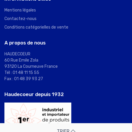
Mentions légales
Contactez-nous
Conditions catégorielles de vente
A propos de nous
HAUDECOEUR
60 Rue Emile Zola
93120 La Courneuve France
Tél : 01 48 11 15 55
Fax : 01 48 39 93 27
Haudecoeur depuis 1932
TRIER