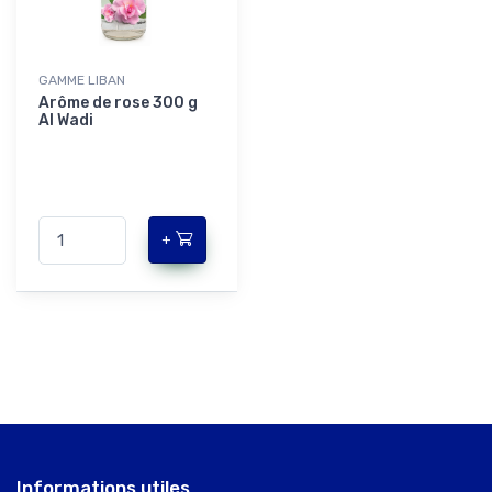
GAMME LIBAN
Arôme de rose 300 g
Al Wadi
+
Informations utiles