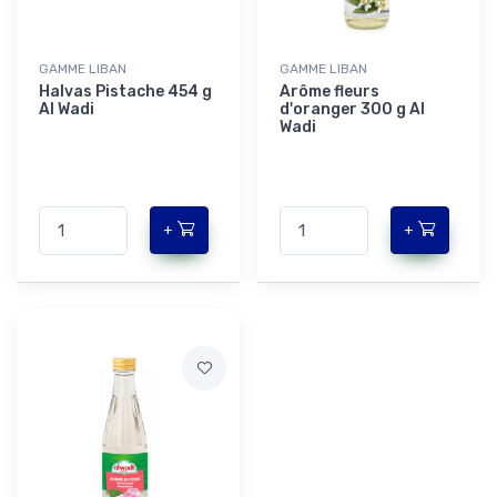
GAMME LIBAN
GAMME LIBAN
Halvas Pistache 454 g
Arôme fleurs
Al Wadi
d'oranger 300 g Al
Wadi
+
+