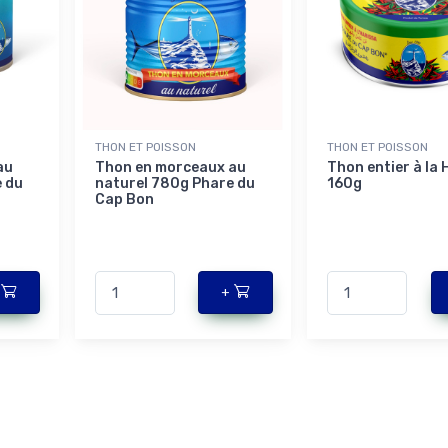
THON ET POISSON
THON ET POISSON
au
Thon en morceaux au
Thon entier à la 
 du
naturel 780g Phare du
160g
Cap Bon
+