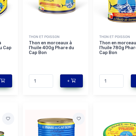
THON ET POISSON
THON ET POISSON
à
Thon en morceaux à
Thon en morceau
du Cap
l'huile 400g Phare du
l'huile 780g Phar
Cap Bon
Cap Bon
+