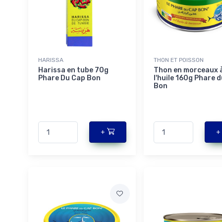
HARISSA
THON ET POISSON
Harissa en tube 70g
Thon en morceaux 
Phare Du Cap Bon
l'huile 160g Phare 
Bon
+
+