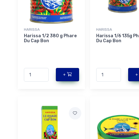
HARISSA
HARISSA
Harissa 1/2 380 g Phare
Harissa 1/6 135g P
Du Cap Bon
Du Cap Bon
+
+