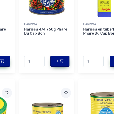
HARISSA
HARISSA
hare
Harissa 4/4 760g Phare
Harissa en tube 
Du Cap Bon
Phare Du Cap Bo
+