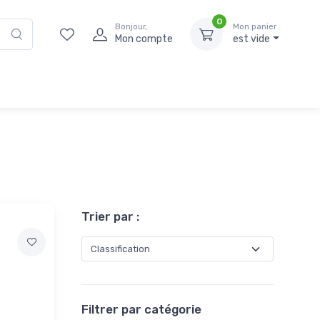
0
Bonjour,
Mon panier
Mon compte
est vide
Trier par :
Filtrer par catégorie