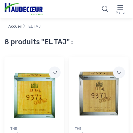
Menu
Accueil
EL TAJ
8 produits "EL TAJ" :
THE
THE