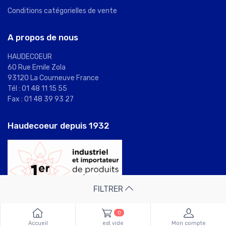
Conditions catégorielles de vente
A propos de nous
HAUDECOEUR
60 Rue Emile Zola
93120 La Courneuve France
Tél : 01 48 11 15 55
Fax : 01 48 39 93 27
Haudecoeur depuis 1932
FILTRER
0
Accueil
est vide
Mon compte