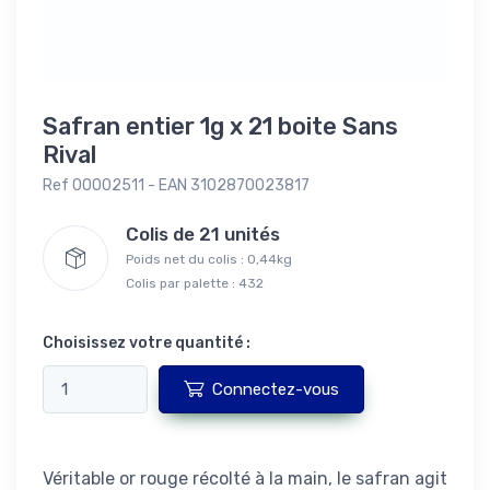
Safran entier 1g x 21 boite Sans
Rival
Ref 00002511 - EAN 3102870023817
Colis de 21 unités
Poids net du colis : 0,44kg
Colis par palette : 432
Choisissez votre quantité :
Connectez-vous
Véritable or rouge récolté à la main, le safran agit