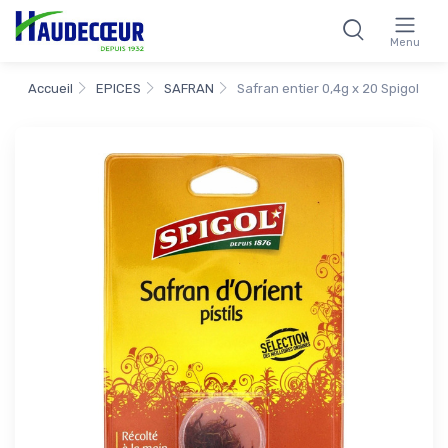
Menu
Accueil
EPICES
SAFRAN
Safran entier 0,4g x 20 Spigol