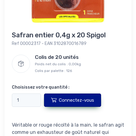
Safran entier 0,4g x 20 Spigol
Ref 00002317 - EAN 3102870016789
Colis de 20 unités
Poids net du colis : 0,00kg
Colis par palette : 126
Choisissez votre quantité :
Connectez-vous
Véritable or rouge récolté à la main, le safran agit
comme un exhausteur de goût naturel qui