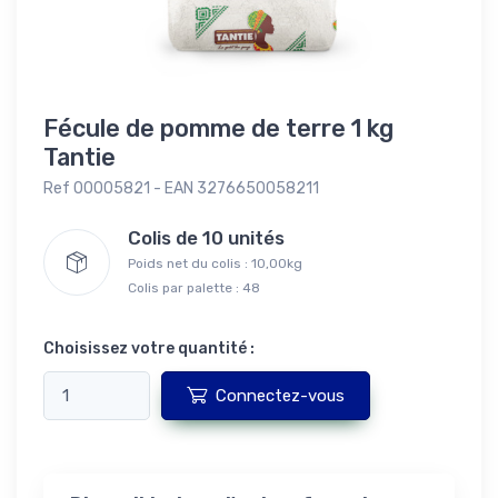
Fécule de pomme de terre 1 kg
Tantie
Ref 00005821 - EAN 3276650058211
Colis de 10 unités
Poids net du colis : 10,00kg
Colis par palette : 48
Choisissez votre quantité :
Connectez-vous