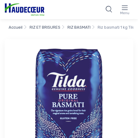
Menu
Accueil
RIZ ET BRISURES
RIZ BASMATI
Riz basmati 1 kg Tilda