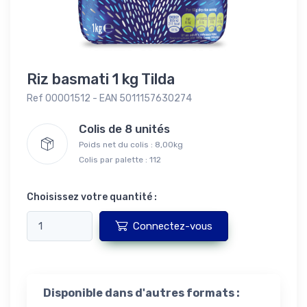
Riz basmati 1 kg Tilda
Ref 00001512 - EAN 5011157630274
Colis de 8 unités
Poids net du colis : 8,00kg
Colis par palette : 112
Choisissez votre quantité :
Connectez-vous
Disponible dans d'autres formats :