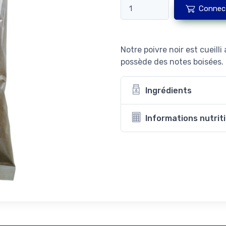
Connec
Notre poivre noir est cueill
possède des notes boisées.
Ingrédients
Informations nutrit