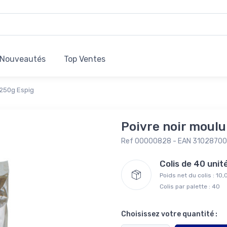
Nouveautés
Top Ventes
 250g Espig
Poivre noir moulu
Ref 00000828 - EAN 3102870
Colis de 40 uni
Poids net du colis : 10
Colis par palette : 40
Choisissez votre quantité :