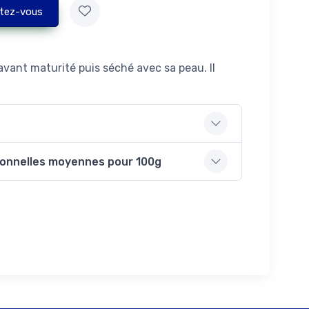
tez-vous
i avant maturité puis séché avec sa peau. Il
ionnelles moyennes pour 100g