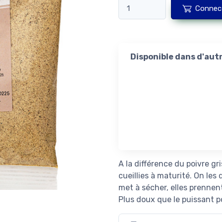
Connec
Disponible dans d'aut
A la différence du poivre gri
cueillies à maturité. On les
met à sécher, elles prennent
Plus doux que le puissant po