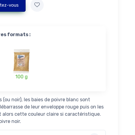
tez-vous
res formats :
100 g
s (ou noir), les baies de poivre blanc sont
 débarrasse de leur enveloppe rouge puis on les
 alors cette couleur claire si caractéristique.
ivre noir.