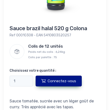
Sauce brazil halal 520 g Colona
Ref 00010308 - EAN 5410803520257
Colis de 12 unités
Poids net du colis : 6,24kg
Colis par palette : 75
Choisissez votre quantité :
Connectez-vous
Sauce tomatée, sucrée avec un léger goût de
curry. Très apprécié avec les tapas.