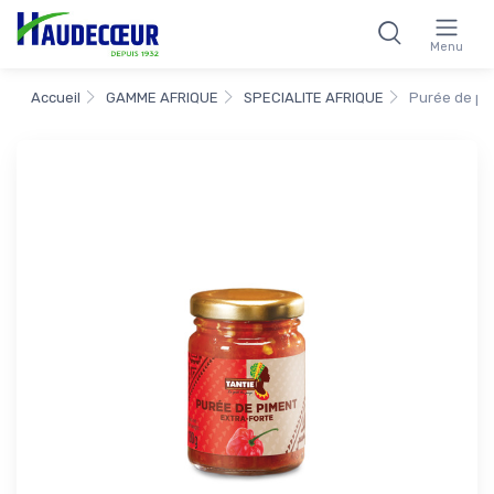
Menu
Accueil
GAMME AFRIQUE
SPECIALITE AFRIQUE
Purée de pim