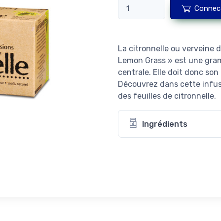
Connec
La citronnelle ou verveine
Lemon Grass » est une gram
centrale. Elle doit donc so
Découvrez dans cette infusi
des feuilles de citronnelle.
Ingrédients