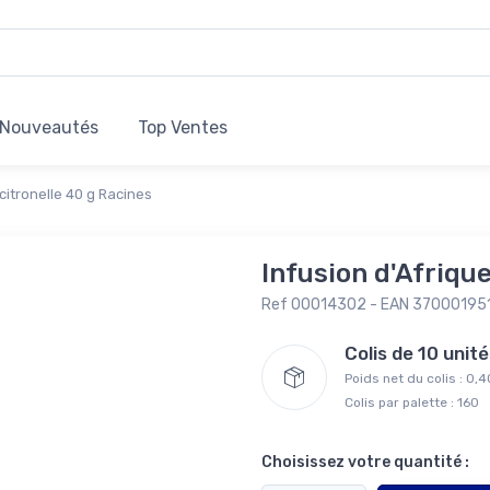
Nouveautés
Top Ventes
 citronelle 40 g Racines
Infusion d'Afrique
Ref 00014302 - EAN 37000195
Colis de 10 uni
Poids net du colis : 0,
Colis par palette : 160
Choisissez votre quantité :