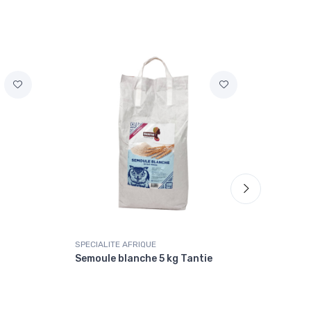
SPECIALITE AFRIQUE
SPECIA
Semoule blanche 5 kg Tantie
Céréla