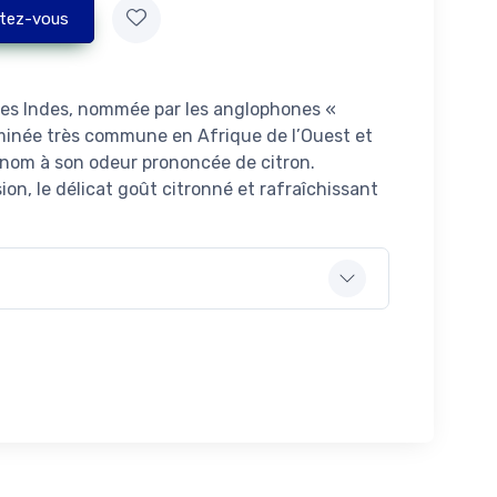
tez-vous
 des Indes, nommée par les anglophones «
inée très commune en Afrique de l’Ouest et
n nom à son odeur prononcée de citron.
on, le délicat goût citronné et rafraîchissant