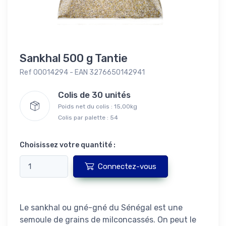
Sankhal 500 g Tantie
Ref 00014294 - EAN 3276650142941
Colis de 30 unités
Poids net du colis : 15,00kg
Colis par palette : 54
Choisissez votre quantité :
Connectez-vous
Le sankhal ou gné-gné du Sénégal est une
semoule de grains de milconcassés. On peut le