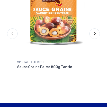
SPECIALITE AFRIQUE
POTA
Sauce Graine Palme 800g Tantie
Boui