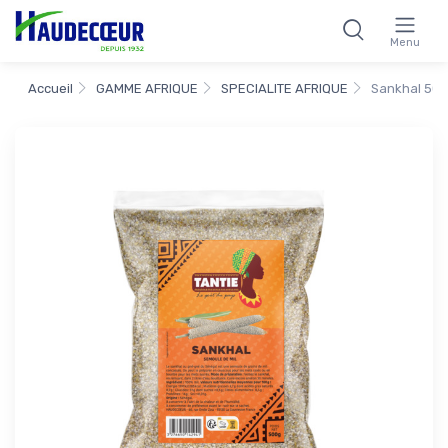
Menu
Accueil
GAMME AFRIQUE
SPECIALITE AFRIQUE
Sankhal 500