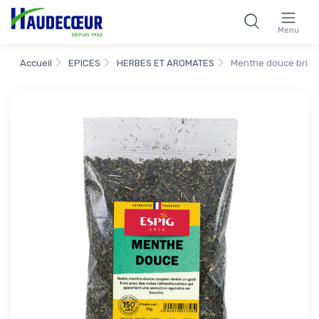
Menu
Accueil
EPICES
HERBES ET AROMATES
Menthe douce brisu