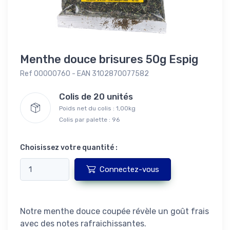
Menthe douce brisures 50g Espig
Ref 00000760 - EAN 3102870077582
Colis de 20 unités
Poids net du colis : 1,00kg
Colis par palette : 96
Choisissez votre quantité :
Connectez-vous
Notre menthe douce coupée révèle un goût frais
avec des notes rafraichissantes.