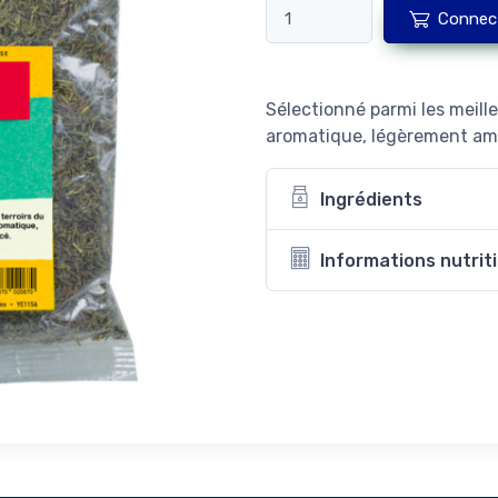
Connec
Sélectionné parmi les meill
aromatique, légèrement ame
Ingrédients
Informations nutrit