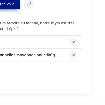
tez-vous
eurs terroirs du monde, notre thym est très
r et épicé.
ionnelles moyennes pour 100g