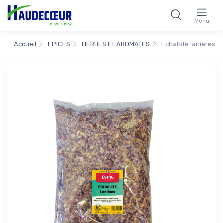
Menu
Accueil
EPICES
HERBES ET AROMATES
Echalote lanières 5