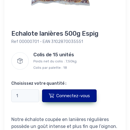
Echalote lanières 500g Espig
Ref 00000701 - EAN 3102870035551
Colis de 15 unités
Poids net du colis : 7,50kg
Colis par palette : 18
Choisissez votre quantité :
Connectez-vous
Notre échalote coupée en lanières régulières
possède un goût intense et plus fin que l’oignon.