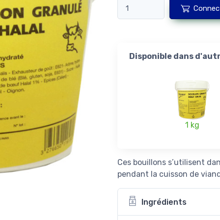
Connec
Disponible dans d'aut
1 kg
Ces bouillons s’utilisent da
pendant la cuisson de viandes
Ingrédients