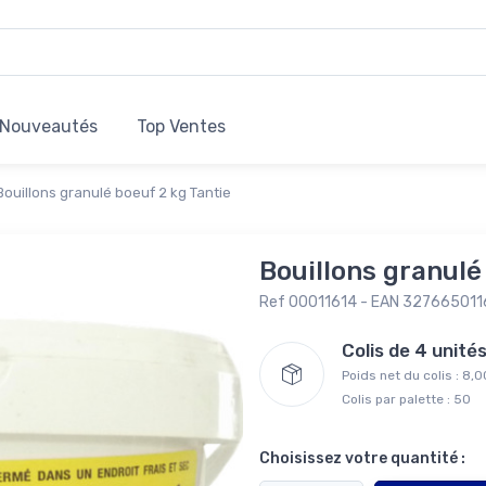
Nouveautés
Top Ventes
Bouillons granulé boeuf 2 kg Tantie
Bouillons granulé
Ref 00011614 - EAN 32766501
Colis de 4 unit
Poids net du colis : 8,
Colis par palette : 50
Choisissez votre quantité :