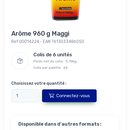
Arôme 960 g Maggi
Ref 00014224 - EAN 7613033486050
Colis de 6 unités
Poids net du colis : 5,76kg
Colis par palette : 64
Choisissez votre quantité :
Connectez-vous
Disponible dans d'autres formats :