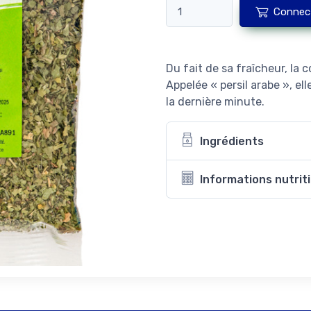
Connec
Du fait de sa fraîcheur, la 
Appelée « persil arabe », ell
la dernière minute.
Ingrédients
Informations nutrit