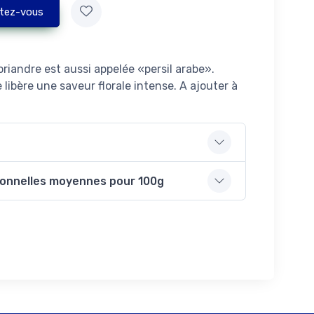
tez-vous
coriandre est aussi appelée «persil arabe».
e libère une saveur florale intense. A ajouter à
ionnelles moyennes pour 100g