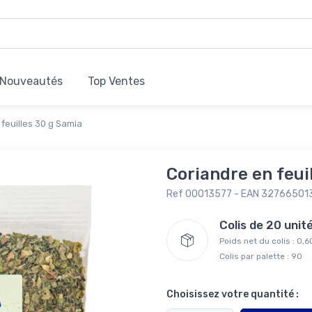
Nouveautés
Top Ventes
feuilles 30 g Samia
Coriandre en feui
Ref 00013577 - EAN 32766501
Colis de 20 uni
Poids net du colis : 0,
Colis par palette : 90
Choisissez votre quantité :