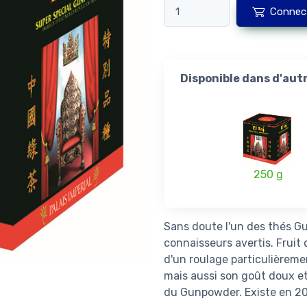
Connec
Disponible dans d'aut
250 g
Sans doute l'un des thés Gu
connaisseurs avertis. Fruit 
d'un roulage particulièremen
mais aussi son goût doux e
du Gunpowder. Existe en 2