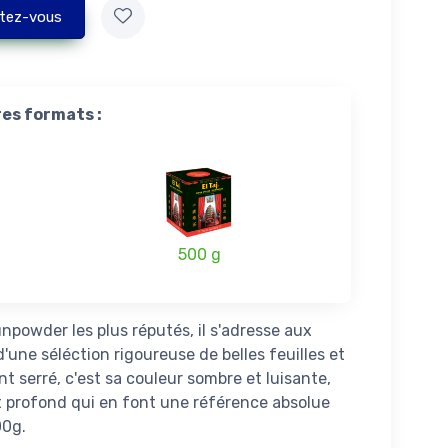
tez-vous
res formats :
500 g
npowder les plus réputés, il s'adresse aux
d'une séléction rigoureuse de belles feuilles et
t serré, c'est sa couleur sombre et luisante,
t profond qui en font une référence absolue
00g.