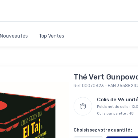
Nouveautés
Top Ventes
Thé Vert Gunpowd
Ref 00070323 - EAN 3558824
Colis de 96 uni
Poids net du colis : 12
Colis par palette : 48
Choisissez votre quantité :