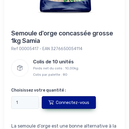
Semoule d'orge concassée grosse
1kg Samia
Ref 00005417 - EAN 3276650054114
Colis de 10 unités
Poids net du colis : 10,00kg
Colis par palette : 80
Choisissez votre quantité :
Connectez-vous
La semoule d’orge est une bonne alternative à la