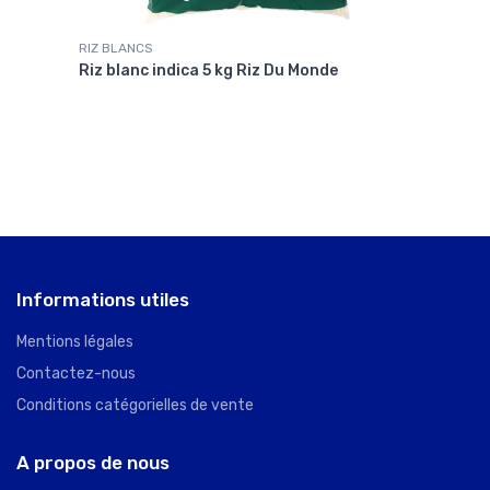
RIZ BLANCS
RIZ 
e
Riz blanc indica 5 kg Riz Du Monde
Riz 
Informations utiles
Mentions légales
Contactez-nous
Conditions catégorielles de vente
A propos de nous