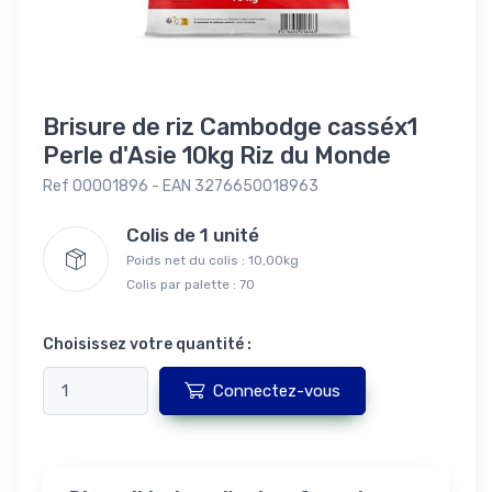
Brisure de riz Cambodge casséx1
Perle d'Asie 10kg Riz du Monde
Ref 00001896 - EAN 3276650018963
Colis de 1 unité
Poids net du colis : 10,00kg
Colis par palette : 70
Choisissez votre quantité :
Connectez-vous