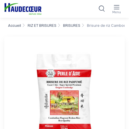
Menu
Accueil
RIZ ET BRISURES
BRISURES
Brisure de riz Cambodg