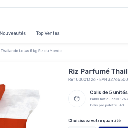
Nouveautés
Top Ventes
 Thailande Lotus 5 kg Riz du Monde
Riz Parfumé Thai
Ref 00001326 - EAN 3276650
Colis de 5 unit
Poids net du colis : 25
Colis par palette : 40
Choisissez votre quantité :