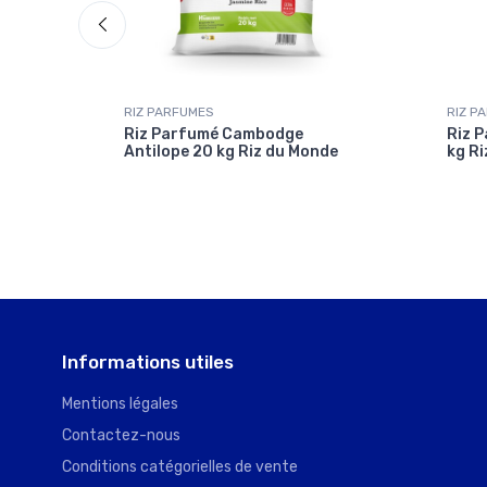
RIZ PARFUMES
RIZ P
iger
Riz Parfumé Cambodge
Riz P
Antilope 20 kg Riz du Monde
kg Ri
Informations utiles
Mentions légales
Contactez-nous
Conditions catégorielles de vente