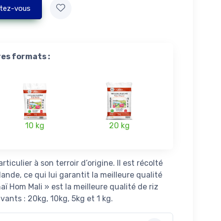
tez-vous
res formats :
10 kg
20 kg
ticulier à son terroir d’origine. Il est récolté
ande, ce qui lui garantit la meilleure qualité
aï Hom Mali » est la meilleure qualité de riz
vants : 20kg, 10kg, 5kg et 1 kg.