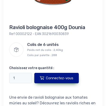
Ravioli bolognaise 400g Dounia
Ref 00002122 - EAN 3021690030839
Colis de 6 unités
Poids net du colis : 2,40kg
Colis par palette : 288
Choisissez votre quantité :
Connectez-vous
Une envie de ravioli bolognaise aux tomates
müries au soleil? Découvrez les raviolis riches en