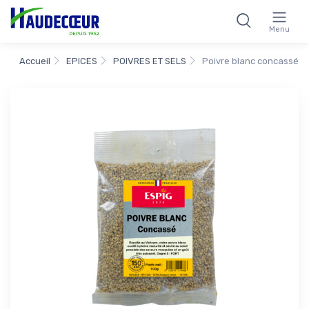
Menu
Accueil
EPICES
POIVRES ET SELS
Poivre blanc concassé 1