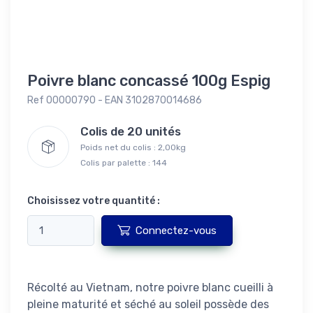
Poivre blanc concassé 100g Espig
Ref 00000790 - EAN 3102870014686
Colis de 20 unités
Poids net du colis : 2,00kg
Colis par palette : 144
Choisissez votre quantité :
Connectez-vous
Récolté au Vietnam, notre poivre blanc cueilli à
pleine maturité et séché au soleil possède des