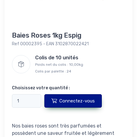
Baies Roses 1kg Espig
Ref 00002395 - EAN 3102870022421
Colis de 10 unités
Poids net du colis : 10,00kg
Colis par palette : 24
Choisissez votre quantité :
Connectez-vous
Nos baies roses sont très parfumées et
possèdent une saveur fruitée et légèrement