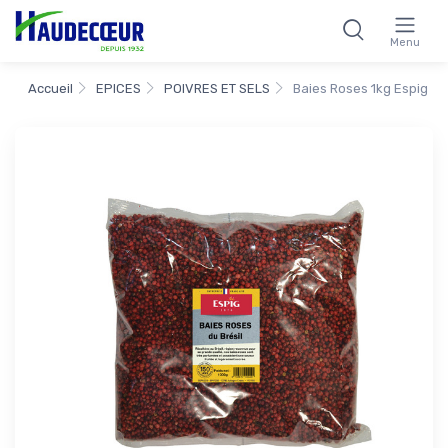
Menu
Accueil
EPICES
POIVRES ET SELS
Baies Roses 1kg Espig