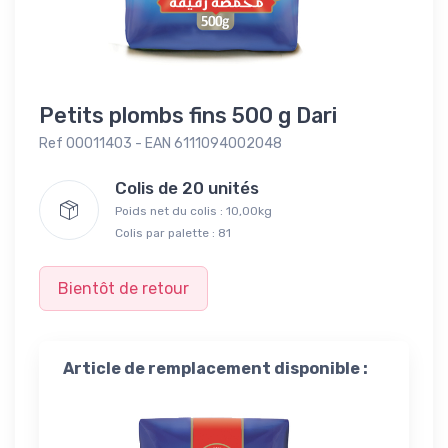
Petits plombs fins 500 g Dari
Ref 00011403 - EAN 6111094002048
Colis de 20 unités
Poids net du colis : 10,00kg
Colis par palette : 81
Bientôt de retour
Article de remplacement disponible :