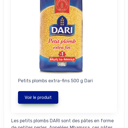
Petits plombs extra-fins 500 g Dari
Voir le produit
Les petits plombs DARI sont des pâtes en forme
de petites perles. Appelées Mhamssa, ces pâtes