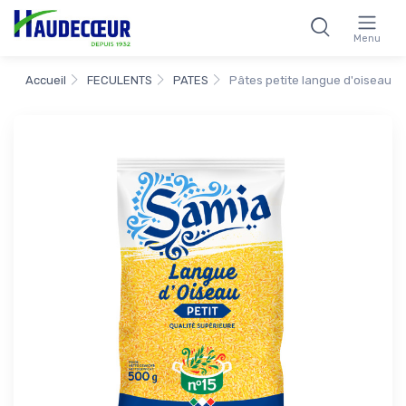
Menu
Accueil
FECULENTS
PATES
Pâtes petite langue d'oiseau n