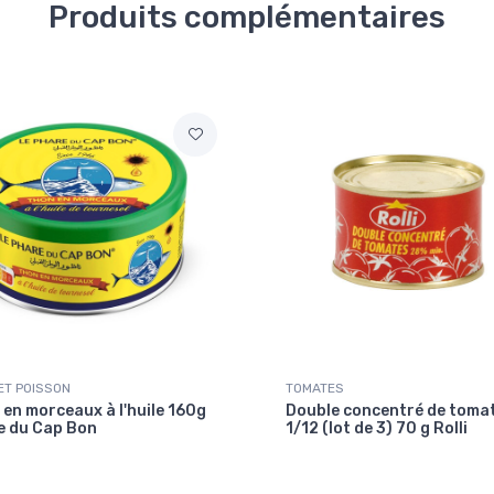
Produits complémentaires
ET POISSON
TOMATES
en morceaux à l'huile 160g
Double concentré de toma
e du Cap Bon
1/12 (lot de 3) 70 g Rolli