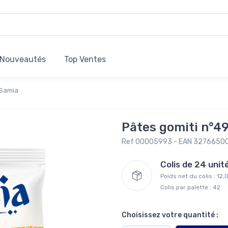
Nouveautés
Top Ventes
 Samia
Pâtes gomiti n°4
Ref 00005993 - EAN 3276650
Colis de 24 uni
Poids net du colis : 12
Colis par palette : 42
Choisissez votre quantité :