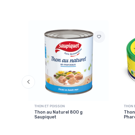
THON ET POISSON
THON 
urel
Thon au Naturel 800 g
Thon 
Saupiquet
Phar