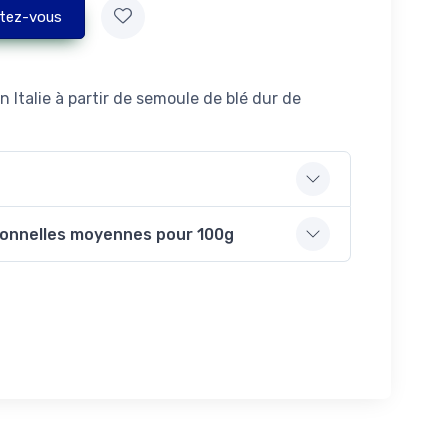
tez-vous
 Italie à partir de semoule de blé dur de
ionnelles moyennes pour 100g