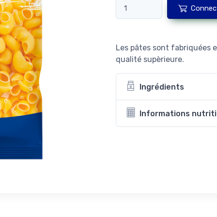
Connec
Les pâtes sont fabriquées en
qualité supèrieure.
Ingrédients
Informations nutrit