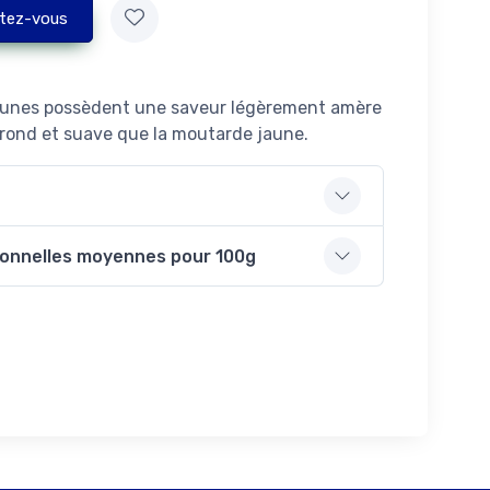
tez-vous
runes possèdent une saveur légèrement amère
rond et suave que la moutarde jaune.
ionnelles moyennes pour 100g