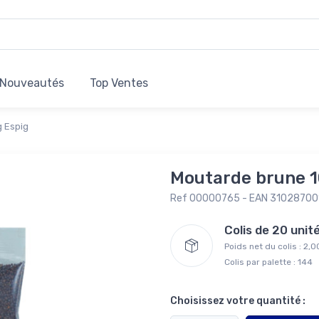
Nouveautés
Top Ventes
 Espig
Moutarde brune 1
Ref 00000765 - EAN 3102870
Colis de 20 uni
Poids net du colis : 2,
Colis par palette : 144
Choisissez votre quantité :