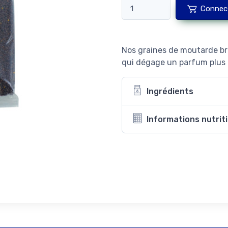
Connec
Nos graines de moutarde b
qui dégage un parfum plus 
Ingrédients
Informations nutrit