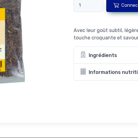
Connec
Avec leur goût subtil, légèr
touche croquante et savour
Ingrédients
Informations nutrit