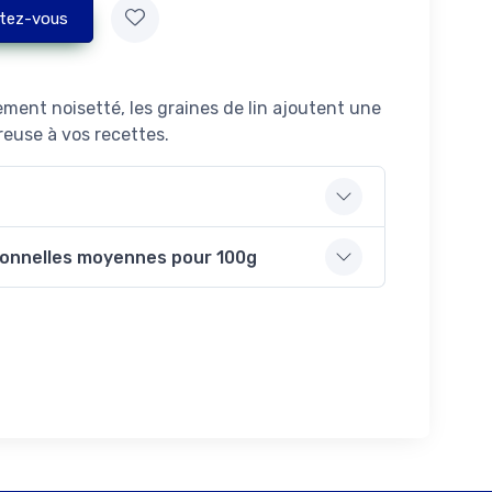
tez-vous
ement noisetté, les graines de lin ajoutent une
euse à vos recettes.
ionnelles moyennes pour 100g