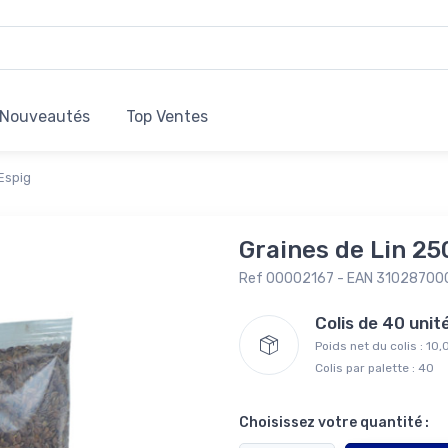
Nouveautés
Top Ventes
Espig
Graines de Lin 25
Ref 00002167 - EAN 3102870
Colis de 40 uni
Poids net du colis : 10
Colis par palette : 40
Choisissez votre quantité :