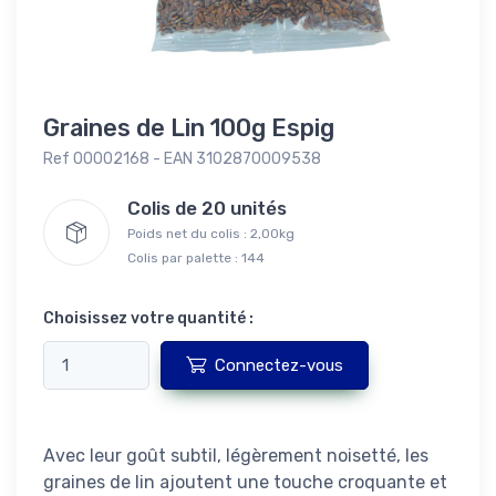
Graines de Lin 100g Espig
Ref 00002168 - EAN 3102870009538
Colis de 20 unités
Poids net du colis : 2,00kg
Colis par palette : 144
Choisissez votre quantité :
Connectez-vous
Avec leur goût subtil, légèrement noisetté, les
graines de lin ajoutent une touche croquante et