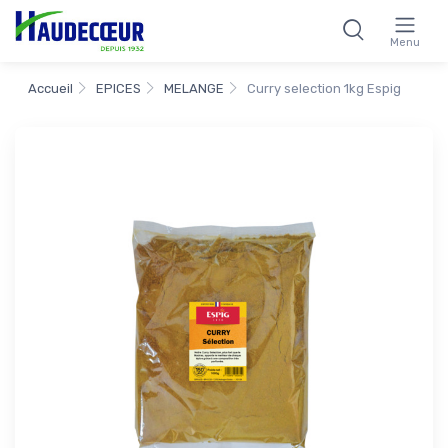
Menu
Accueil
EPICES
MELANGE
Curry selection 1kg Espig