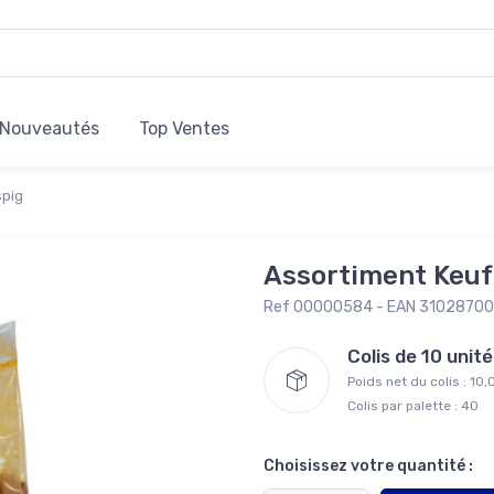
Nouveautés
Top Ventes
spig
Assortiment Keuf
Ref 00000584 - EAN 3102870
Colis de 10 uni
Poids net du colis : 10
Colis par palette : 40
Choisissez votre quantité :