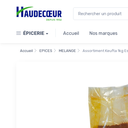
ÉPICERIE
Accueil
Nos marques
Accueil
EPICES
MELANGE
Assortiment Keufta 1kg E