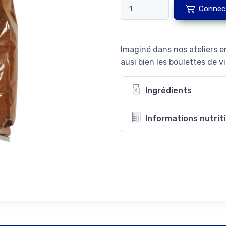
Connec
Imaginé dans nos ateliers 
ausi bien les boulettes de v
Ingrédients
Informations nutrit