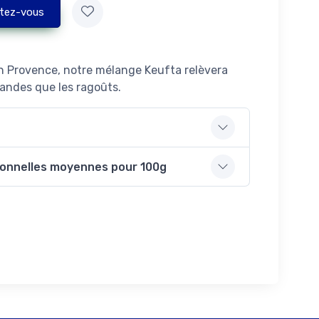
tez-vous
en Provence, notre mélange Keufta relèvera
iandes que les ragoûts.
ionnelles moyennes pour 100g