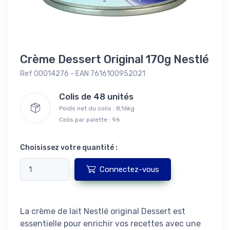
Crème Dessert Original 170g Nestlé
Ref 00014276 - EAN 7616100952021
Colis de 48 unités
Poids net du colis : 8,16kg
Colis par palette : 96
Choisissez votre quantité :
Connectez-vous
La crème de lait Nestlé original Dessert est
essentielle pour enrichir vos recettes avec une