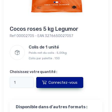
Cocos roses 5 kg Legumor
Ref 00002705 - EAN 3276650027057
Colis de 1 unité
Poids net du colis : 5,00kg
Colis par palette : 130
Choisissez votre quantité :
Connectez-vous
Disponible dans d'autres formats :