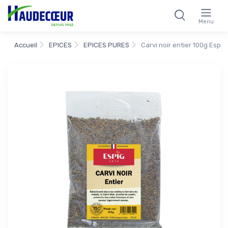
Menu
Accueil
EPICES
EPICES PURES
Carvi noir entier 100g Espig