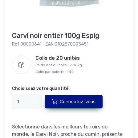
Carvi noir entier 100g Espig
Ref 00000641 - EAN 3102870003451
Colis de 20 unités
Poids net du colis : 2,00kg
Colis par palette : 144
Choisissez votre quantité :
Connectez-vous
Sélectionné dans les meilleurs terroirs du
monde, le Carvi Noir, proche du cumin, présente