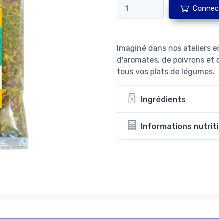
Connec
Imaginé dans nos ateliers 
d'aromates, de poivrons et 
tous vos plats de légumes.
Ingrédients
Informations nutrit