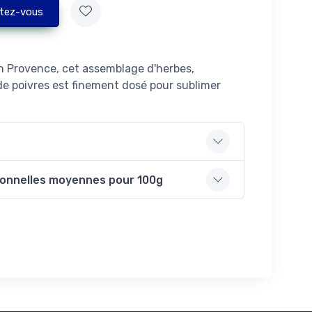
tez-vous
en Provence, cet assemblage d'herbes,
de poivres est finement dosé pour sublimer
ionnelles moyennes pour 100g