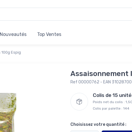
Nouveautés
Top Ventes
 100g Espig
Assaisonnement 
Ref 00000762 - EAN 3102870
Colis de 15 uni
Poids net du colis : 1,5
Colis par palette : 144
Choisissez votre quantité :