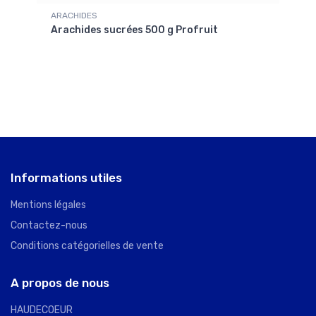
ARACHIDES
AMAN
it
Arachides sucrées 500 g Profruit
Aman
Informations utiles
Mentions légales
Contactez-nous
Conditions catégorielles de vente
A propos de nous
HAUDECOEUR