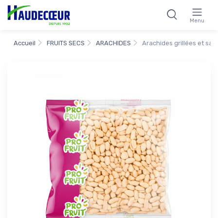
Menu
Accueil
FRUITS SECS
ARACHIDES
Arachides grillées et sal