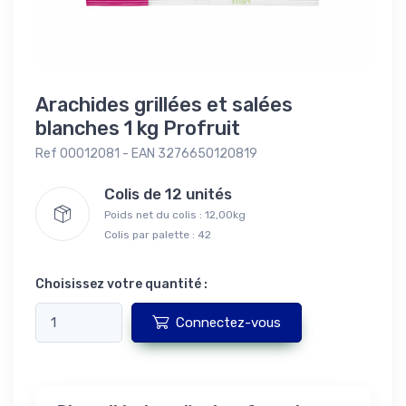
Arachides grillées et salées
blanches 1 kg Profruit
Ref 00012081 - EAN 3276650120819
Colis de 12 unités
Poids net du colis : 12,00kg
Colis par palette : 42
Choisissez votre quantité :
Connectez-vous