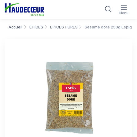
Menu
Accueil
EPICES
EPICES PURES
Sésame doré 250g Espig