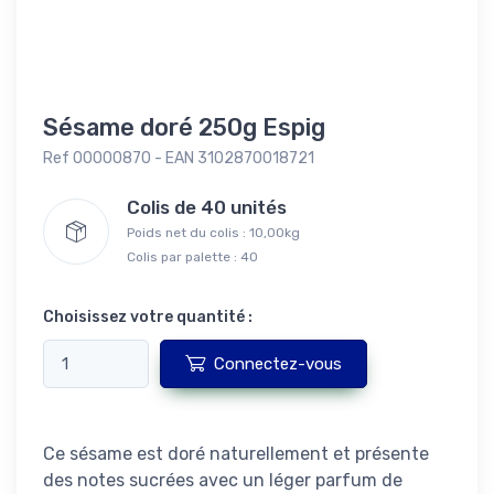
Sésame doré 250g Espig
Ref 00000870 - EAN 3102870018721
Colis de 40 unités
Poids net du colis : 10,00kg
Colis par palette : 40
Choisissez votre quantité :
Connectez-vous
Ce sésame est doré naturellement et présente
des notes sucrées avec un léger parfum de