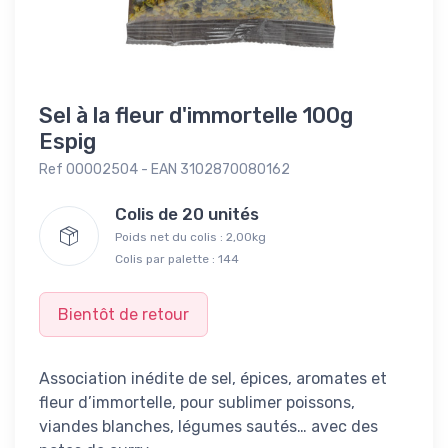
Sel à la fleur d'immortelle 100g
Espig
Ref 00002504 - EAN 3102870080162
Colis de 20 unités
Poids net du colis : 2,00kg
Colis par palette : 144
Bientôt de retour
Association inédite de sel, épices, aromates et
fleur d’immortelle, pour sublimer poissons,
viandes blanches, légumes sautés… avec des