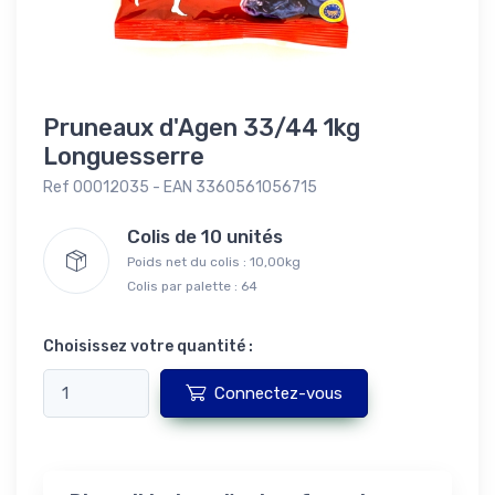
Pruneaux d'Agen 33/44 1kg
Longuesserre
Ref 00012035 - EAN 3360561056715
Colis de 10 unités
Poids net du colis : 10,00kg
Colis par palette : 64
Choisissez votre quantité :
Connectez-vous