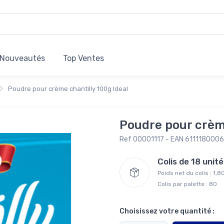
Nouveautés
Top Ventes
Poudre pour crème chantilly 100g Ideal
Poudre pour crème
Ref 00001117 - EAN 611118000
Colis de 18 uni
Poids net du colis : 1,8
Colis par palette : 80
Choisissez votre quantité :