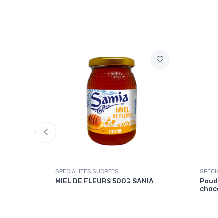
SPECIALITES SUCREES
SPECI
ets
MIEL DE FLEURS 500G SAMIA
Poud
choco