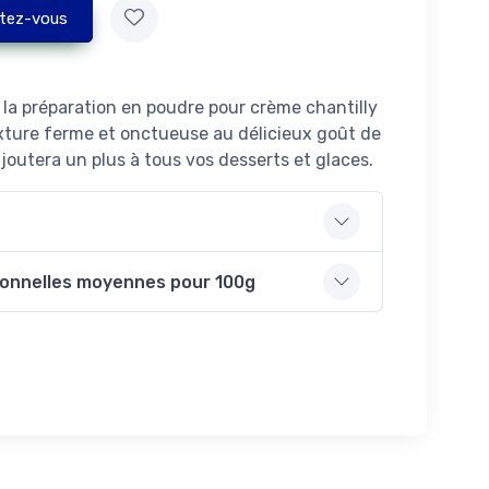
tez-vous
la préparation en poudre pour crème chantilly
texture ferme et onctueuse au délicieux goût de
joutera un plus à tous vos desserts et glaces.
ionnelles moyennes pour 100g