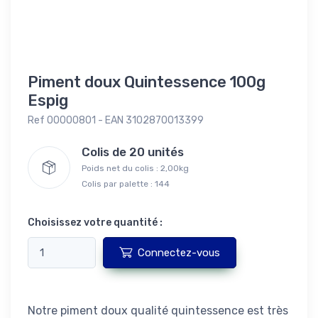
Piment doux Quintessence 100g
Espig
Ref 00000801 - EAN 3102870013399
Colis de 20 unités
Poids net du colis : 2,00kg
Colis par palette : 144
Choisissez votre quantité :
Connectez-vous
Notre piment doux qualité quintessence est très