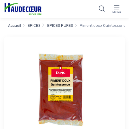
Menu
Accueil
EPICES
EPICES PURES
Piment doux Quintessence 