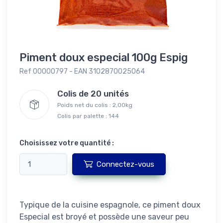
Piment doux especial 100g Espig
Ref 00000797 - EAN 3102870025064
Colis de 20 unités
Poids net du colis : 2,00kg
Colis par palette : 144
Choisissez votre quantité :
Connectez-vous
Typique de la cuisine espagnole, ce piment doux
Especial est broyé et possède une saveur peu