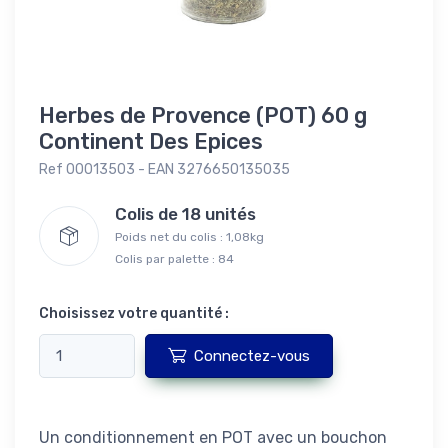
Herbes de Provence (POT) 60 g
Continent Des Epices
Ref 00013503 - EAN 3276650135035
Colis de 18 unités
Poids net du colis : 1,08kg
Colis par palette : 84
Choisissez votre quantité :
Connectez-vous
Un conditionnement en POT avec un bouchon